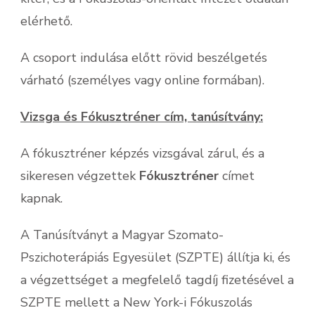
elérhető.
A csoport indulása előtt rövid beszélgetés
várható (személyes vagy online formában).
Vizsga és Fókusztréner cím, tanúsítvány:
A fókusztréner képzés vizsgával zárul, és a
sikeresen végzettek
Fókusztréner
címet
kapnak.
A Tanúsítványt a Magyar Szomato-
Pszichoterápiás Egyesület (SZPTE) állítja ki, és
a végzettséget a megfelelő tagdíj fizetésével a
SZPTE mellett a New York-i Fókuszolás