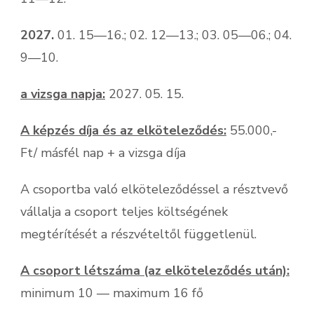
2027.
01. 15—16.; 02. 12—13.; 03. 05—06.; 04.
9—10.
a vizsga napja:
2027. 05. 15.
A képzés díja és az elköteleződés:
55.000,-
Ft/ másfél nap + a vizsga díja
A csoportba való elköteleződéssel a résztvevő
vállalja a csoport teljes költségének
megtérítését a részvételtől függetlenül.
A csoport létszáma (az elköteleződés után):
minimum 10 — maximum 16 fő