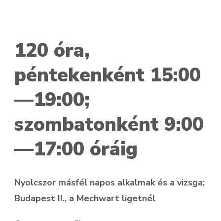
120 óra,
péntekenként 15:00
—19:00;
szombatonként 9:00
—17:00 óráig
Nyolcszor másfél napos alkalmak és a vizsga;
Budapest II., a Mechwart ligetnél