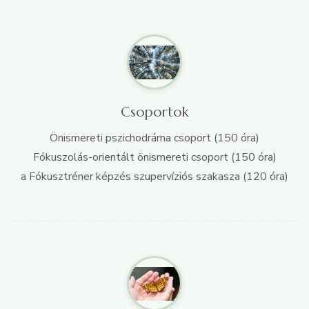
Csoportok
Önismereti pszichodráma csoport (150 óra)
Fókuszolás-orientált önismereti csoport (150 óra)
a Fókusztréner képzés szupervíziós szakasza (120 óra)