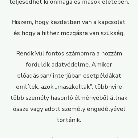
teljesedhet ki önmaga és mások életében.
Hiszem, hogy kezdetben van a kapcsolat,
és hogy a hithez mozgásra van szükség.
Rendkívül fontos számomra a hozzám
fordulók adatvédelme. Amikor
előadásban/ interjúban esetpéldákat
említek, azok „maszkoltak”, többnyire
több személy hasonló élményéből állnak
össze vagy adott személy engedélyével
történik.