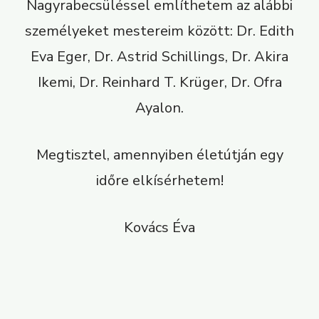
Nagyrabecsüléssel említhetem az alábbi
személyeket mestereim között: Dr. Edith
Eva Eger, Dr. Astrid Schillings, Dr. Akira
Ikemi, Dr. Reinhard T. Krüger, Dr. Ofra
Ayalon.
Megtisztel, amennyiben életútján egy
időre elkísérhetem!
Kovács Éva