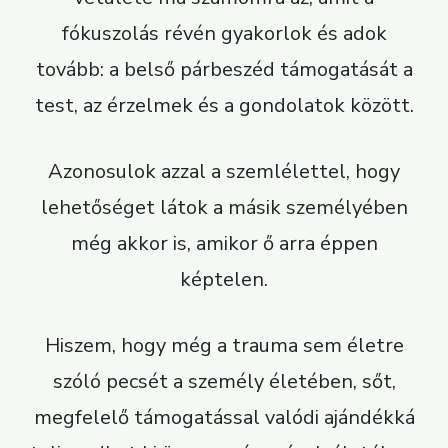
fókuszolás révén gyakorlok és adok
tovább: a belső párbeszéd támogatását a
test, az érzelmek és a gondolatok között.
Azonosulok azzal a szemlélettel, hogy
lehetőséget látok a másik személyében
még akkor is, amikor ő arra éppen
képtelen.
Hiszem, hogy még a trauma sem életre
szóló pecsét a személy életében, sőt,
megfelelő támogatással valódi ajándékká