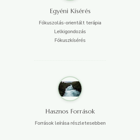
Egyéni Kísérés
Fókuszolás-orientált terápia
Lelkigondozás
Fókuszkísérés
Hasznos Források
Források leírása részletesebben